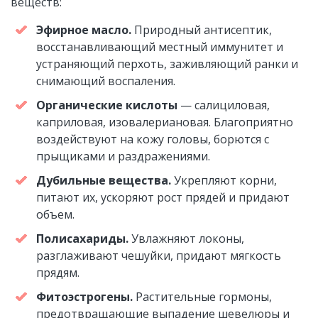
веществ:
Эфирное масло.
Природный антисептик,
восстанавливающий местный иммунитет и
устраняющий перхоть, заживляющий ранки и
снимающий воспаления.
Органические кислоты
— салициловая,
каприловая, изовалериановая. Благоприятно
воздействуют на кожу головы, борются с
прыщиками и раздражениями.
Дубильные вещества.
Укрепляют корни,
питают их, ускоряют рост прядей и придают
объем.
Полисахариды.
Увлажняют локоны,
разглаживают чешуйки, придают мягкость
прядям.
Фитоэстрогены.
Растительные гормоны,
предотвращающие выпадение шевелюры и