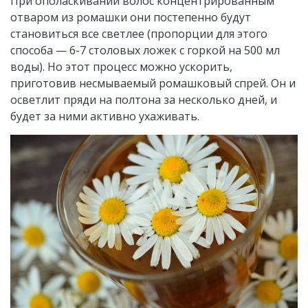
При ополаскивании волос концентрированным
отваром из ромашки они постепенно будут
становиться все светлее (пропорции для этого
способа — 6-7 столовых ложек с горкой на 500 мл
воды). Но этот процесс можно ускорить,
приготовив несмываемый ромашковый спрей. Он и
осветлит пряди на полтона за несколько дней, и
будет за ними активно ухаживать.