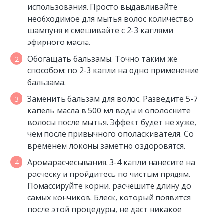
использования. Просто выдавливайте
необходимое для мытья волос количество
шампуня и смешивайте с 2-3 каплями
эфирного масла.
Обогащать бальзамы. Точно таким же
способом: по 2-3 капли на одно применение
бальзама.
Заменить бальзам для волос. Разведите 5-7
капель масла в 500 мл воды и ополосните
волосы после мытья. Эффект будет не хуже,
чем после привычного ополаскивателя. Со
временем локоны заметно оздоровятся.
Аромарасчесывания. 3-4 капли нанесите на
расческу и пройдитесь по чистым прядям.
Помассируйте корни, расчешите длину до
самых кончиков. Блеск, который появится
после этой процедуры, не даст никакое