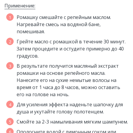
Применение:
Ромашку смешайте с репейным маслом.
Нагревайте смесь на водяной бане,
помешивая.
Грейте масло с ромашкой в течение 30 минут.
Затем процедите и остудите примерно до 40
градусов.
В результате получится масляный экстракт
ромашки на основе репейного масла.
Нанесите его на сухие немытые волосы на
время от 1 часа до 8 часов, можно оставить
его на голове на ночь.
Для усиления эффекта наденьте шапочку для
душа и укутайте голову полотенцем.
Смойте за 2-3 намыливания мягким шампунем.
Ополосните водой с лимонным соком или