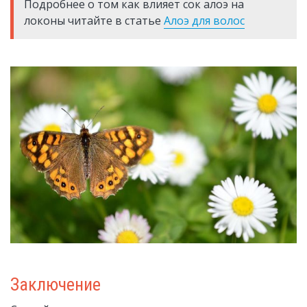
Подробнее о том как влияет сок алоэ на
локоны читайте в статье
Алоэ для волос
Заключение