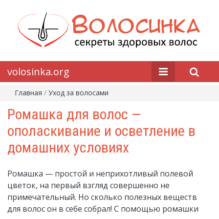
volosinka.org
Главная
/
Уход за волосами
Ромашка для волос —
ополаскивание и осветление в
домашних условиях
Ромашка — простой и неприхотливый полевой
цветок, на первый взгляд совершенно не
примечательный. Но сколько полезных веществ
для волос он в себе собрал! С помощью ромашки