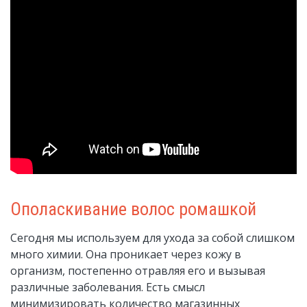
Ополаскивание волос ромашкой
Сегодня мы используем для ухода за собой слишком
много химии. Она проникает через кожу в
организм, постепенно отравляя его и вызывая
различные заболевания. Есть смысл
минимизировать количество магазинных