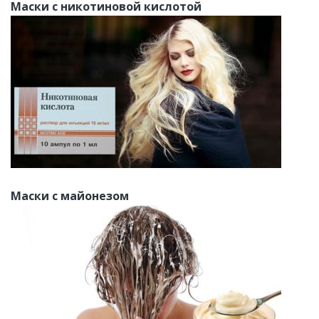
Маски с никотиновой кислотой
Маски с майонезом