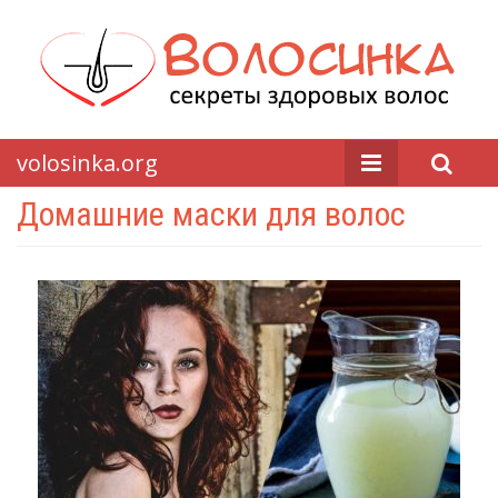
volosinka.org
Домашние маски для волос