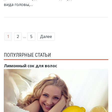
вида головы,…
1
2
…
5
Далее
ПОПУЛЯРНЫЕ СТАТЬИ
Лимонный сок для волос