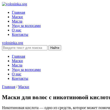
Главная
Маски
Масла
Уход за волосами
О нас
Контакты
volosinka.org
Главная
Маски
Масла
Уход за волосами
О нас
Контакты
Главная
/
Маски
Маски для волос с никотиновой кислото
Никотиновая кислота — одно из средств, которое может помочь