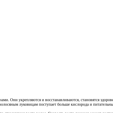
с
ами. Они укрепляются и восстанавливаются, становятся здоровее
волосяным луковицам поступает больше кислорода и питательны