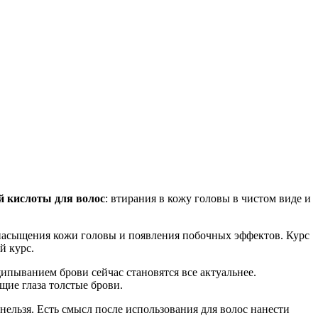
й кислоты для волос
: втирания в кожу головы в чистом виде и
енасыщения кожи головы и появления побочных эффектов. Курс
й курс.
ипыванием брови сейчас становятся все актуальнее.
ие глаза толстые брови.
ельзя. Есть смысл после использования для волос нанести