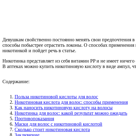
Девушкам свойственно постоянно менять свои предпочтения в п
способы побыстрее отрастить локоны. О способах применения н
никотинкой и пойдет речь в статье.
Никотинка представляет из себя витамин PP и не имеет ничего
В аптеках можно купить никотиновую кислоту в виде ампул, ч
Содержание:
Польза никотиновой кислоты для волос
Никотиновая кислота для волос: способы применения
Как наносить никотиновую кислоту на волосы
Никотинка для волос: какой результат можно ожидать
Противопоказания
Маски для волос с никотиновой кислотой
Сколько стоит никотиновая кислота
Заключение