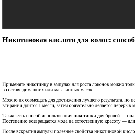
Никотиновая кислота для волос: спосо
Применять никотинку в ампулах для роста локонов можно тол
в составе домашних или магазинных масок.
Можно их совмещать для достижения лучшего результата, но н
втираний длится 1 месяц, затем обязательно делается перерыв
Также есть способ использования никотинки для бровей — она
Постепенно возвращается мода на естественную красоту — дл
После вскрытия ампулы полезные свойства никотиновой кислоты