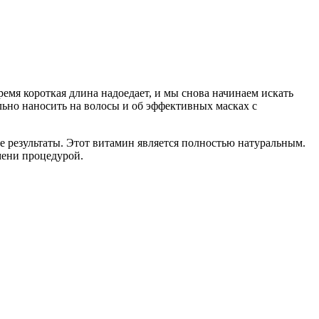
ремя короткая длина надоедает, и мы снова начинаем искать
льно наносить на волосы и об эффективных масках с
ые результаты. Этот витамин является полностью натуральным.
мени процедурой.