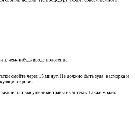
лить чем-нибудь вроде полотенца.
татки смойте через 15 минут. Не должно быть зуда, насморка и
ркуляцию крови.
 свежие или высушенные травы из аптеки. Также можно