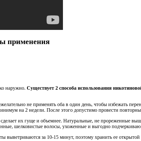
бы применения
ько наружно.
Существует 2 способа использования никотиново
ежелательно не применять оба в один день, чтобы избежать пер
 минимум на 2 недели. После этого допустимо провести повторны
 сделает их гуще и объемнее. Натуральные, не прореженные выщ
инные, шелковистые волосы, ухоженные и выгодно подчеркивающ
 выветриваются за 10-15 минут, поэтому хранить ее открытой н