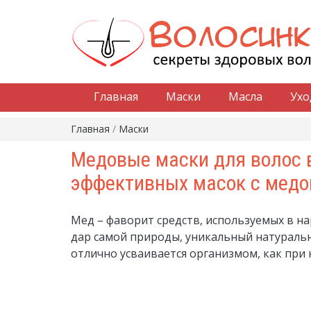
Главная
Маски
Масла
Ухо
Главная
/
Маски
Медовые маски для волос 
эффективных масок с мед
Мед – фаворит средств, используемых в н
дар самой природы, уникальный натуральн
отлично усваивается организмом, как при