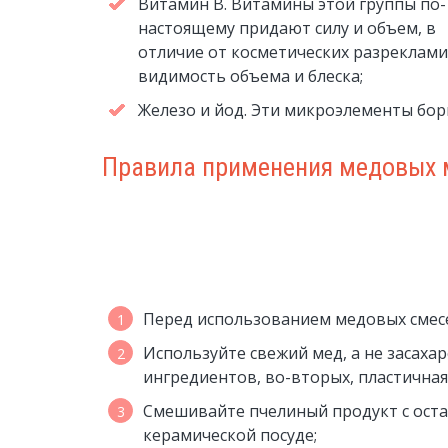
Витамин В. Витамины этой группы по-
настоящему придают силу и объем, в
отличие от косметических разреклам
видимость объема и блеска;
Железо и йод. Эти микроэлементы бо
Правила применения медовых 
Перед использованием медовых смесей
Используйте свежий мед, а не засаха
ингредиентов, во-вторых, пластичная
Смешивайте пчелиный продукт с ост
керамической посуде;