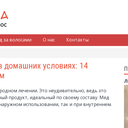
д за волосами
О нас
Контакты
в домашних условиях: 14
П
ом
Л
ародном лечении. Это неудивительно, ведь это
ый продукт, идеальный по своему составу. Мед
 наружном использовании, так и при внутреннем.