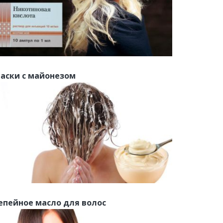
аски с майонезом
епейное масло для волос