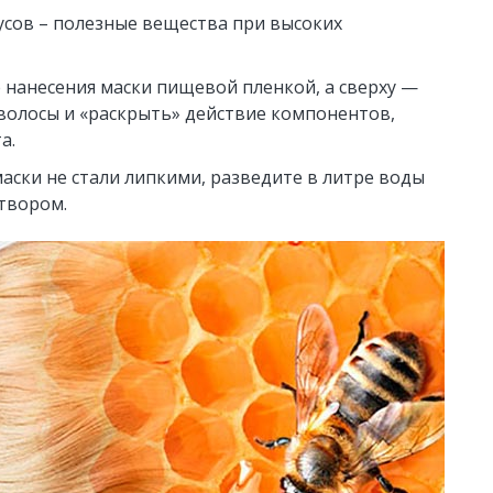
дусов – полезные вещества при высоких
 нанесения маски пищевой пленкой, а сверху —
волосы и «раскрыть» действие компонентов,
а.
аски не стали липкими, разведите в литре воды
створом.