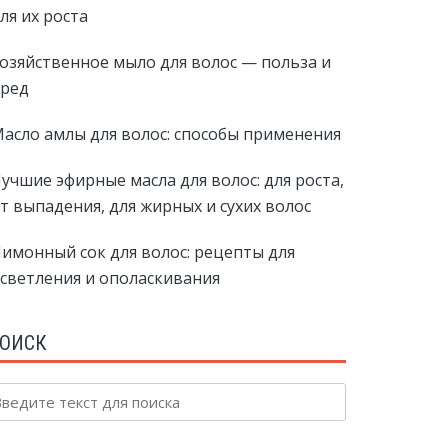
ля их роста
озяйственное мыло для волос — польза и
ред
асло амлы для волос: способы применения
учшие эфирные масла для волос: для роста,
т выпадения, для жирных и сухих волос
имонный сок для волос: рецепты для
светления и ополаскивания
ОИСК