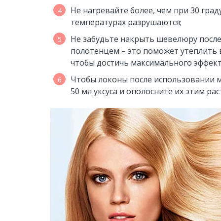
Не нагревайте более, чем при 30 гра
температурах разрушаются;
Не забудьте накрыть шевелюру после
полотенцем – это поможет утеплить 
чтобы достичь максимального эффект
Чтобы локоны после использовании м
50 мл уксуса и ополосните их этим ра