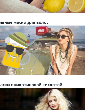
ивные маски для волос
аски с никотиновой кислотой