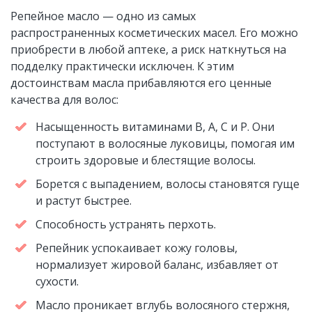
Репейное масло — одно из самых
распространенных косметических масел. Его можно
приобрести в любой аптеке, а риск наткнуться на
подделку практически исключен. К этим
достоинствам масла прибавляются его ценные
качества для волос:
Насыщенность витаминами B, A, C и P. Они
поступают в волосяные луковицы, помогая им
строить здоровые и блестящие волосы.
Борется с выпадением, волосы становятся гуще
и растут быстрее.
Способность устранять перхоть.
Репейник успокаивает кожу головы,
нормализует жировой баланс, избавляет от
сухости.
Масло проникает вглубь волосяного стержня,