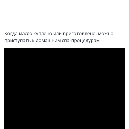
Когда масло куплено или приготовлено, можно
приступать к домашним спа-процедурам.