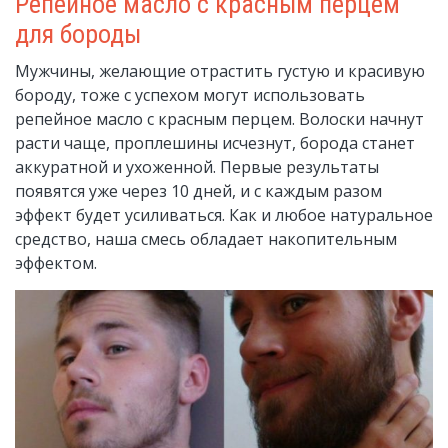
Репейное масло с красным перцем
для бороды
Мужчины, желающие отрастить густую и красивую
бороду, тоже с успехом могут использовать
репейное масло с красным перцем. Волоски начнут
расти чаще, проплешины исчезнут, борода станет
аккуратной и ухоженной. Первые результаты
появятся уже через 10 дней, и с каждым разом
эффект будет усиливаться. Как и любое натуральное
средство, наша смесь обладает накопительным
эффектом.