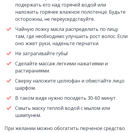
подержать его над горячей водой или
наложить горячее влажное полотенце. Будьте
осторожны, не переусердствуйте.
Чайную ложку масла распределить по лицу
там, где необходимо улучшить рост волос. Если
оно жжет руки, наденьте перчатки.
Не затрагивайте губы!
Сделайте массаж легкими нажатиями и
растираниями.
Сверху наложите целлофан и обмотайте лицо
шарфом.
В таком виде нужно посидеть 30-60 минут.
Смыть маску теплой водой с мылом или
шампунем.
При желании можно обогатить перченое средство