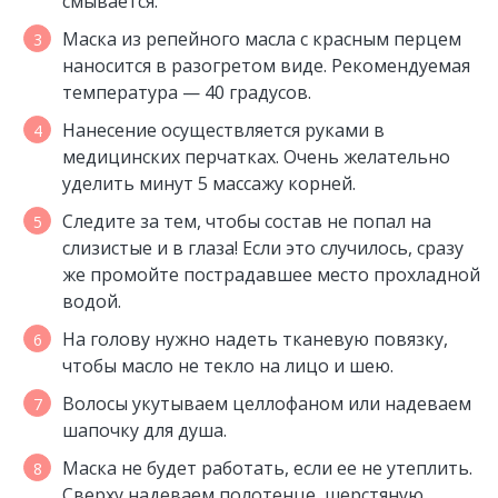
смывается.
Маска из репейного масла с красным перцем
наносится в разогретом виде. Рекомендуемая
температура — 40 градусов.
Нанесение осуществляется руками в
медицинских перчатках. Очень желательно
уделить минут 5 массажу корней.
Следите за тем, чтобы состав не попал на
слизистые и в глаза! Если это случилось, сразу
же промойте пострадавшее место прохладной
водой.
На голову нужно надеть тканевую повязку,
чтобы масло не текло на лицо и шею.
Волосы укутываем целлофаном или надеваем
шапочку для душа.
Маска не будет работать, если ее не утеплить.
Сверху надеваем полотенце, шерстяную