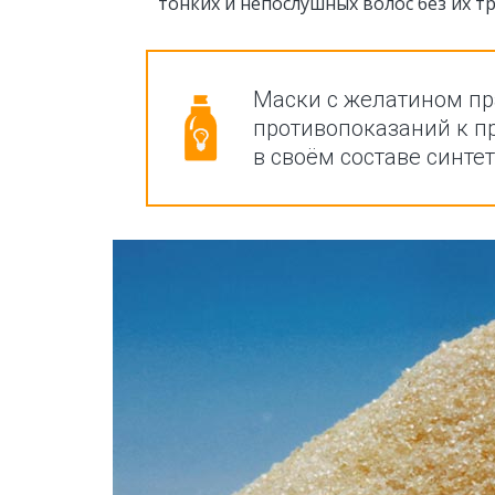
тонких и непослушных волос без их 
Маски с желатином пр
противопоказаний к п
в своём составе синте