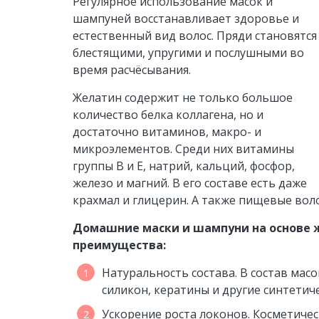
Регулярное использование масок и
шампуней восстанавливает здоровье и
естественный вид волос. Пряди становятся
блестящими, упругими и послушными во
время расчёсывания.
Желатин содержит не только большое
количество белка коллагена, но и
достаточно витаминов, макро- и
микроэлементов. Среди них витамины
группы В и Е, натрий, кальций, фосфор,
железо и магний. В его составе есть даже
крахмал и глицерин. А также пищевые вол
Домашние маски и шампуни на основе 
преимущества:
Натуральность состава. В состав мас
силикон, кератины и другие синтетич
Ускорение роста локонов. Косметичес