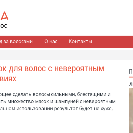
д за волосами
О нас
Контакты
к для волос с невероятным
П
виях
Л
ющее сделать волосы сильными, блестящими и
ить множество масок и шампуней с невероятным
льном использовании результат будет не хуже,