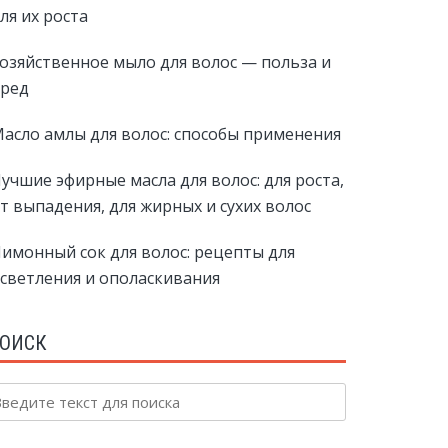
ля их роста
озяйственное мыло для волос — польза и
ред
асло амлы для волос: способы применения
учшие эфирные масла для волос: для роста,
т выпадения, для жирных и сухих волос
имонный сок для волос: рецепты для
светления и ополаскивания
ОИСК