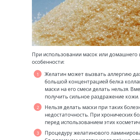
При использовании масок или домашнего 
особенности:
Желатин может вызвать аллергию даж
большой концентрацией белка коллаге
маски на его смеси делать нельзя. 
получить сильное раздражение кожи.
Нельзя делать маски при таких болезн
недостаточность. При хронических бо
перед использованием этих косметиче
Процедуру желатинового ламинирован