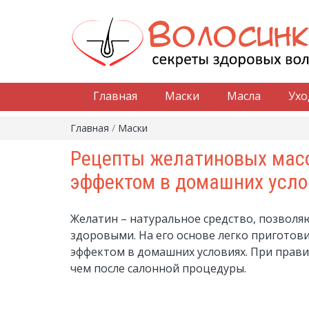
Главная
Маски
Масла
Ухо
Главная
/
Маски
Рецепты желатиновых масо
эффектом в домашних усло
Желатин – натуральное средство, позволя
здоровыми. На его основе легко приготов
эффектом в домашних условиях. При прави
чем после салонной процедуры.