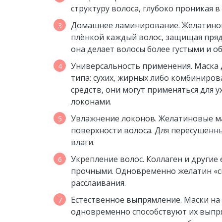
структуру волоса, глубоко проникая в 
Домашнее ламинирование. Желатинов
плёнкой каждый волос, защищая пряд
она делает волосы более густыми и 
Универсальность применения. Маска 
типа: сухих, жирных либо комбиниров
средств, они могут применяться для 
локонами.
Увлажнение локонов. Желатиновые м
поверхности волоса. Для пересушенн
влаги.
Укрепление волос. Коллаген и другие
прочными. Одновременно желатин «ск
расслаивания.
Естественное выпрямление. Маски на 
одновременно способствуют их выпр