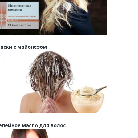
аски с майонезом
епейное масло для волос