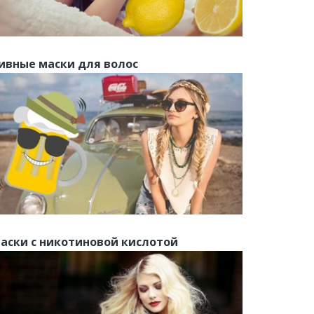
ивные маски для волос
аски с никотиновой кислотой