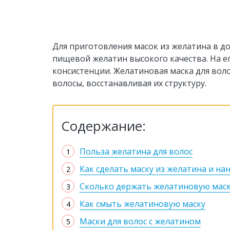
Для приготовления масок из желатина в д
пищевой желатин высокого качества. На е
консистенции. Желатиновая маска для вол
волосы, восстанавливая их структуру.
Содержание:
Польза желатина для волос
Как сделать маску из желатина и на
Сколько держать желатиновую маск
Как смыть желатиновую маску
Маски для волос с желатином