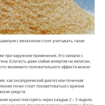
шампуня с желатином стоит учитывать такие
е при наружном применении. Это связано с
на. Если есть даже слабая аллергия на желатин,
Вместо желаемого положительного эффекта можно
ях, как оксалурический диатез или почечная
лезнях почек стоит посоветоваться с врачом
ских средств.
ия нужно повторять через каждые 2 – 3 недели.