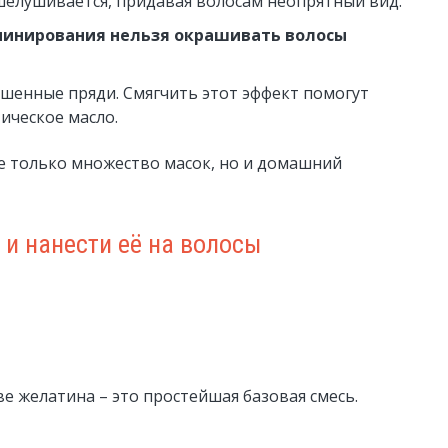
елушивается, придавая волосам неопрятный вид.
минирования нельзя окрашивать волосы
ушенные пряди. Смягчить этот эффект помогут
ическое масло.
е только множество масок, но и домашний
 и нанести её на волосы
ве желатина – это простейшая базовая смесь.