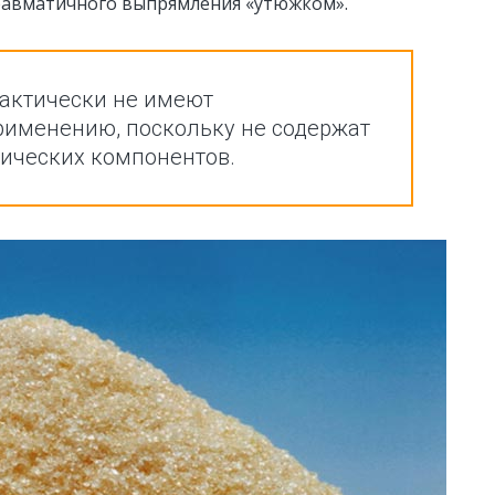
травматичного выпрямления «утюжком».
актически не имеют
рименению, поскольку не содержат
тических компонентов.