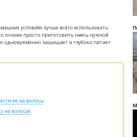
омашних условиях лучше всего использовать
П
го основе просто приготовить смесь нужной
ос одновременно защищает и глубоко питает
нести её на волосы
М
у на волосах