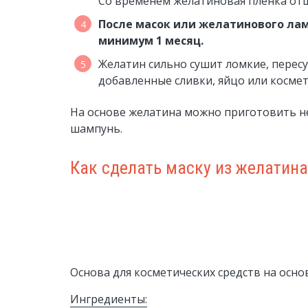
Со временем желатиновая плёнка отш
После масок или желатинового ла
минимум 1 месяц.
Желатин сильно сушит ломкие, перес
добавленные сливки, яйцо или космет
На основе желатина можно приготовить н
шампунь.
Как сделать маску из желатина
Основа для косметических средств на осно
Ингредиенты: