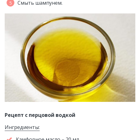
Смыть шампунем.
Рецепт с перцовой водкой
Ингредиенты:
Камфорное масло – 20 мл.