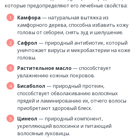
которые предопределяют его лечебные свойства:
Камфора
— натуральная вытяжка из
камфорного дерева, способна избавить кожу
головы от себореи, снять зуд и шелушение.
Сафрол
— природный антибиотик, который
уничтожает вирусы и микробактерии на коже
головы.
Растительное масло
— способствует
увлажнению кожных покровов.
Бисаболол
— природный протеин,
способствует обволакиванию волосяных
прядей и ламинированию их, отчего волосы
приобретают здоровый блеск.
Цинеол
— природный компонент,
укрепляющий волосинки и питающий
волосяные луковицы.