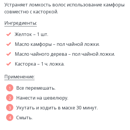
Устраняет ломкость волос использование камфоры
совместно с касторкой.
Ингредиенты:
Желток – 1 шт.
Масло камфоры – пол чайной ложки.
Масло чайного дерева – пол чайной ложки.
Касторка – 1 ч. ложка.
Применение:
Все перемешать.
Нанести на шевелюру.
Укутать и ходить в маске 30 минут.
Смыть.