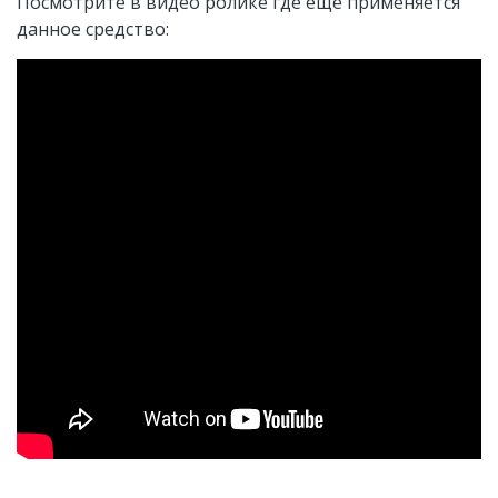
Посмотрите в видео ролике где еще применяется
данное средство: