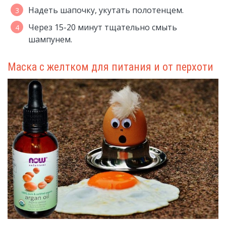
Надеть шапочку, укутать полотенцем.
Через 15-20 минут тщательно смыть
шампунем.
Маска с желтком для питания и от перхоти