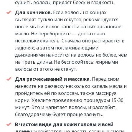
сушить волосы, придаст блеск и гладкость.
Для кончиков.
Если волосы на концах
выглядят тускло или секутся, рекомендуется
после мытья волос нанести на них аргановое
масло. Не переборщите — достаточно
нескольких капель. Сначала оно растирается в
ладонях, а затем поглаживающими
движениями наносится на волосы не более, чем
на треть длины. Не беспокойтесь: жирными
волосы от этого не станут.
Для расчесываний и массажа.
Перед сном
нанесите на расческу несколько капель масла и
пройдитесь ей по волосам, также массируя
корни. Уделите проведению процедуры 15-30
минут. Это и напитает волосы, и расслабит,
благодаря чему будет проще заснуть.
В чистом виде для кожи головы и всей
длины.
Необязательно делать сложные смеси: