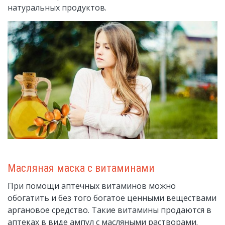
натуральных продуктов.
Масляная маска с витаминами
При помощи аптечных витаминов можно
обогатить и без того богатое ценными веществами
аргановое средство. Такие витамины продаются в
аптеках в виде ампул с масляными растворами.