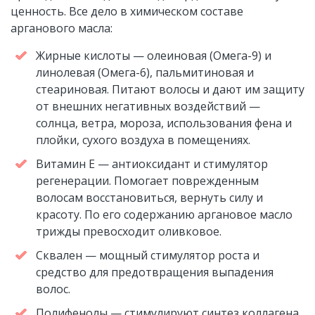
ценность. Все дело в химическом составе
арганового масла:
Жирные кислоты — олеиновая (Омега-9) и
линолевая (Омега-6), пальмитиновая и
стеариновая. Питают волосы и дают им защиту
от внешних негативных воздействий —
солнца, ветра, мороза, использования фена и
плойки, сухого воздуха в помещениях.
Витамин Е — антиоксидант и стимулятор
регенерации. Помогает поврежденным
волосам восстановиться, вернуть силу и
красоту. По его содержанию аргановое масло
трижды превосходит оливковое.
Сквален — мощный стимулятор роста и
средство для предотвращения выпадения
волос.
Полифенолы — стимулируют синтез коллагена,