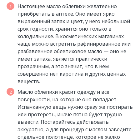
Настоящее масло облепихи желательно
приобретать в аптеке. Оно имеет ярко
выраженный запах и цвет, у него небольшой
срок годности, хранится оно только в
холодильнике. В косметических магазинах
чаще можно встретить рафинированное или
разбавленное облепиховое масло — оно не
имеет запаха, является практически
прозрачным, а это значит, что в нем
совершенно нет каротина и других ценных
веществ.
Масло облепихи красит одежду и все
поверхности, на которые оно попадает.
Испачканную вещь нужно сразу же постирать
или протереть, иначе пятна будет трудно
вывести. Постарайтесь действовать
аккуратно, а для процедур с маслом заведите
отдельное полотенце, которое не жалко