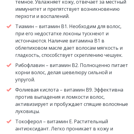
темное. Увлажняет кожу, отвечает за местный
иммунитет и препятствует возникновению
перхоти и воспалений.
Тиамин – витамин В1. Необходим для волос,
при его недостатке локоны тускнеют и
истончаются. Наличие витамина В1 в
облепиховом масле дает волосам мягкость и
гладкость, способствует скреплению чешуек.
Рибофлавин – витамин В2. Полноценно питает
корни волос, делая шевелюру сильной и
упругой.
Фолиевая кислота – витамин В9. Эффективна
против выпадения и ломкости волос,
активизирует и пробуждает спящие волосяные
луковицы.
Токоферол – витамин Е. Растительный
антиоксидант. Легко проникает в кожу и