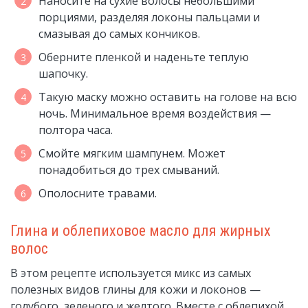
Наносите на сухие волосы небольшими
порциями, разделяя локоны пальцами и
смазывая до самых кончиков.
Оберните пленкой и наденьте теплую
шапочку.
Такую маску можно оставить на голове на всю
ночь. Минимальное время воздействия —
полтора часа.
Смойте мягким шампунем. Может
понадобиться до трех смываний.
Ополосните травами.
Глина и облепиховое масло для жирных
волос
В этом рецепте используется микс из самых
полезных видов глины для кожи и локонов —
голубого, зеленого и желтого. Вместе с облепихой