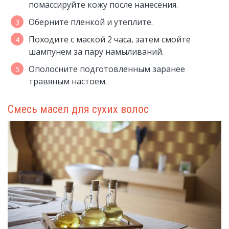
помассируйте кожу после нанесения.
Оберните пленкой и утеплите.
Походите с маской 2 часа, затем смойте
шампунем за пару намыливаний.
Ополосните подготовленным заранее
травяным настоем.
Смесь масел для сухих волос