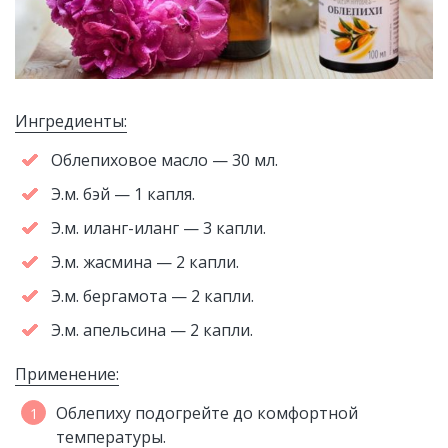
Ингредиенты:
Облепиховое масло — 30 мл.
Э.м. бэй — 1 капля.
Э.м. иланг-иланг — 3 капли.
Э.м. жасмина — 2 капли.
Э.м. бергамота — 2 капли.
Э.м. апельсина — 2 капли.
Применение:
Облепиху подогрейте до комфортной
температуры.